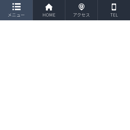
toggle navigation
メニュー
HOME
アクセス
TEL
2020年5月 医療従事者向けに物療セミナーで登壇