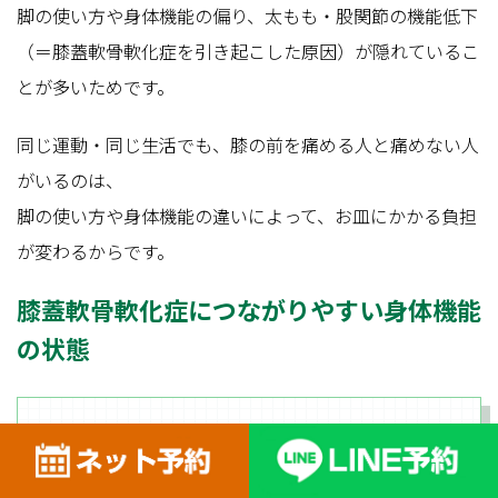
脚の使い方や身体機能の偏り、太もも・股関節の機能低下
（＝膝蓋軟骨軟化症を引き起こした原因）が隠れているこ
とが多いためです。
同じ運動・同じ生活でも、膝の前を痛める人と痛めない人
がいるのは、
脚の使い方や身体機能の違いによって、お皿にかかる負担
が変わるからです。
膝蓋軟骨軟化症につながりやすい身体機能
の状態
内側広筋
太もも（特に
）の筋力が低下し
ている