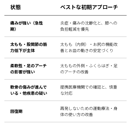
状態
ベストな初期アプローチ
痛みが強い（急性
炎症・痛みの沈静化と、膝への
期）
負担軽減を優先
太もも・股関節の筋
太もも（内側）・お尻の機能改
力低下が主体
善とお皿の動きの安定づくり
柔軟性・足のアーチ
太ももの外側・ふくらはぎ・足
の影響が強い
のアーチの改善
軟骨の傷みが進んで
提携医療機関での確認と、慎重
いる・他疾患の疑い
な対応
再発しないための運動療法・身
回復期
体の使い方の改善