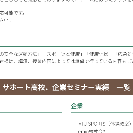
応可能です。
さい。
の安全な運動方法」「スポーツと健康」「健康体操」「応急処
者様は、講演、授業内容によっては無償で行っている内容もご
サポート高校、企業セミナー実績 一覧
企業
MIU SPORTS（体操教室
emio株式会社