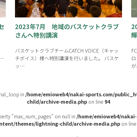
セ
2023年7月 地域のバスケットクラブ
2
さんへ特別講演
バスケットクラブチームCATCH VOICE（キャッ
F
…
チボイス）様へ特別講演を行いました。 バスケ
ロ
ッ…
が
onal_loop in
/home/emioweb4/nakai-sports.com/public_h
child/archive-media.php
on line
94
operty "max_num_pages" on null in
/home/emioweb4/nakai-
ntent/themes/lightning-child/archive-media.php
on lin