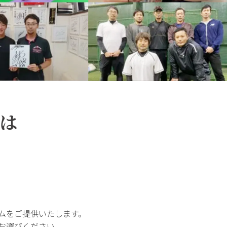
は
ムをご提供いたします。
お選びください。