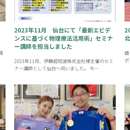
物
2023年11月 仙台にて「最新エビデ
2
ンスに基づく物理療法活用術」セミナ
ー講師を担当しました
県
嬉
ポ
2023年11月、伊藤超短波株式会社様主催のセミ
ナー講師として仙台へ伺いました。 今…