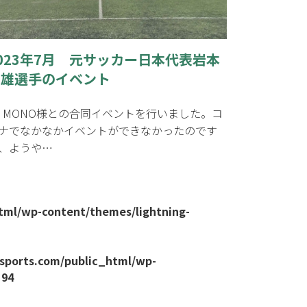
023年7月 元サッカー日本代表岩本
輝雄選手のイベント
C MONO様との合同イベントを行いました。コ
ナでなかなかイベントができなかったのです
、ようや…
tml/wp-content/themes/lightning-
sports.com/public_html/wp-
e
94