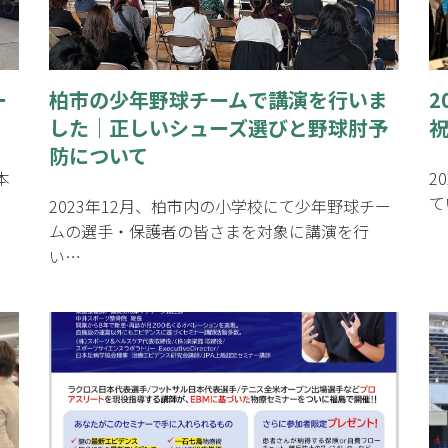
ー
柏市の少年野球チームで講演を行いま
2
した｜正しいシューズ選びと野球肘予
防について
本
2
て
2023年12月、柏市内の小学校にて少年野球チー
ムの選手・保護者の皆さまを対象に講演を行
い…