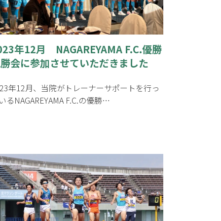
023年12月 NAGAREYAMA F.C.優勝
祝勝会に参加させていただきました
023年12月、当院がトレーナーサポートを行っ
いるNAGAREYAMA F.C.の優勝…