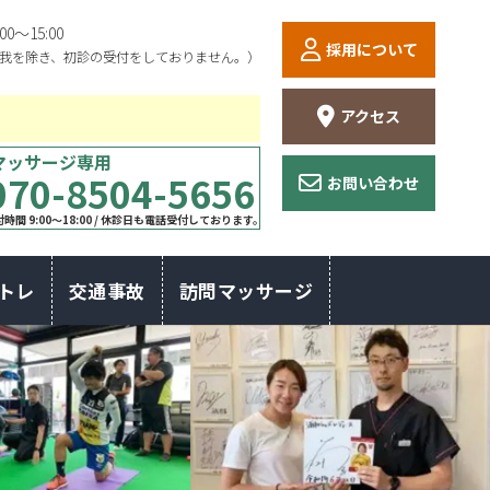
:00〜15:00
採用について
我を除き、初診の受付をしておりません。）
アクセス
マッサージ専用
070-8504-5656
お問い合わせ
時間 9:00〜18:00 / 休診日も電話受付しております。
トレ
交通事故
訪問マッサージ