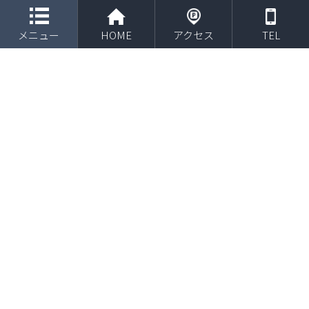
toggle navigation
メニュー
HOME
アクセス
TEL
2019年4月 スポーツ整骨院の先生を対象にトレー
ニングセミナーを開催