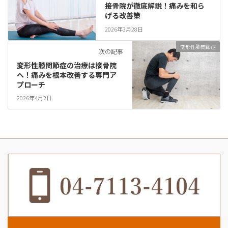
接骨院が徹底解説！痛みを和ら
げる改善策
2026年3月28日
変形性膝関節症
次の記事
変形性膝関節症の治療は接骨院
へ！痛みを根本改善する専門ア
プローチ
2026年4月2日