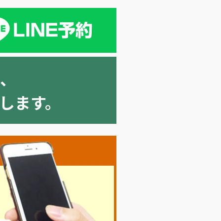
、
願いします。