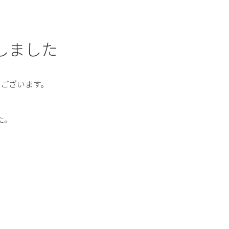
しました
ございます。
、
た。