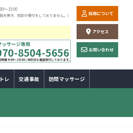
:00〜15:00
採用について
我を除き、初診の受付をしておりません。）
アクセス
マッサージ専用
070-8504-5656
お問い合わせ
時間 9:00〜18:00 / 休診日も電話受付しております。
トレ
交通事故
訪問マッサージ