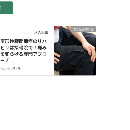
る
変形性膝関節症
次の記事
変形性膝関節症のリハ
ビリは接骨院で！痛み
を和らげる専門アプロ
ーチ
2026年4月7日