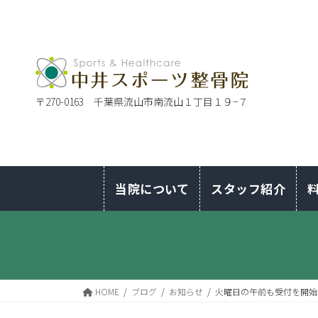
〒270-0163 千葉県流山市南流山１丁目１９−７
当院について
スタッフ紹介
HOME
ブログ
お知らせ
火曜日の午前も受付を開始