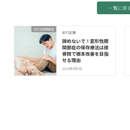
一覧に戻
変形性膝関節症
前の記事
諦めないで！変形性膝
関節症の保存療法は接
骨院で根本改善を目指
せる理由
2026年4月5日