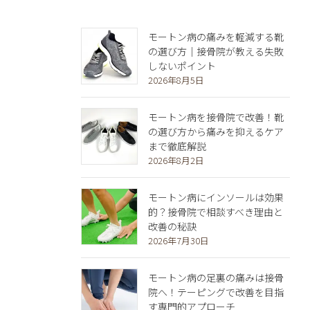
モートン病の痛みを軽減する靴
の選び方｜接骨院が教える失敗
しないポイント
2026年8月5日
モートン病を接骨院で改善！靴
の選び方から痛みを抑えるケア
まで徹底解説
2026年8月2日
モートン病にインソールは効果
的？接骨院で相談すべき理由と
改善の秘訣
2026年7月30日
モートン病の足裏の痛みは接骨
院へ！テーピングで改善を目指
す専門的アプローチ