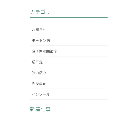
カテゴリー
お知らせ
モートン病
変形性膝関節症
扁平足
膝の痛み
外反母趾
インソール
新着記事