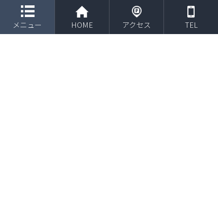
toggle navigation
メニュー
HOME
アクセス
TEL
サプリメント