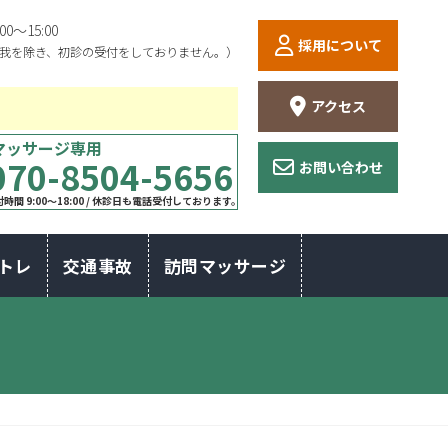
:00〜15:00
採用について
我を除き、初診の受付をしておりません。）
アクセス
マッサージ専用
070-8504-5656
お問い合わせ
時間 9:00〜18:00 / 休診日も電話受付しております。
トレ
交通事故
訪問マッサージ