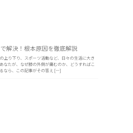
ルで解決！根本原因を徹底解説
の上り下り、スポーツ活動など、日々の生活に大き
あなたが、なぜ膝の外側が痛むのか、どうすればこ
なら、この記事がその答え […]