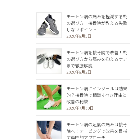
モートン病の痛みを軽減する靴
の選び方｜接骨院が教える失敗
しないポイント
2026年8月5日
モートン病を接骨院で改善！靴
の選び方から痛みを抑えるケア
まで徹底解説
2026年8月2日
モートン病にインソールは効果
的？接骨院で相談すべき理由と
改善の秘訣
2026年7月30日
モートン病の足裏の痛みは接骨
院へ！テーピングで改善を目指
す専門的アプローチ