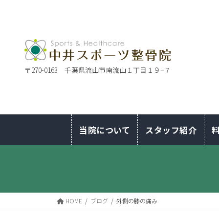
〒270-0163 千葉県流山市南流山１丁目１９−７
当院について
スタッフ紹介
HOME
ブログ
外側の膝の痛み