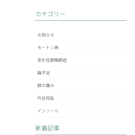
カテゴリー
お知らせ
モートン病
変形性膝関節症
扁平足
膝の痛み
外反母趾
インソール
新着記事