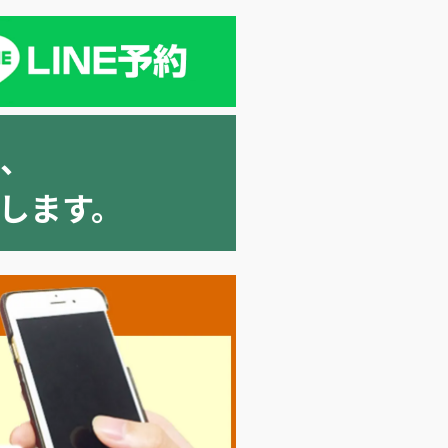
、
願いします。